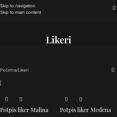
Skip to navigation
Skip to main content
Likeri
Početna
Likeri
Potpis liker Malina
Potpis liker Medena