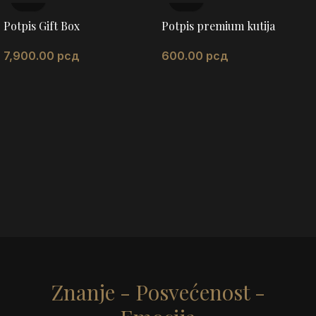
Potpis Gift Box
Potpis premium kutija
7,900.00
рсд
600.00
рсд
Znanje - Posvećenost -