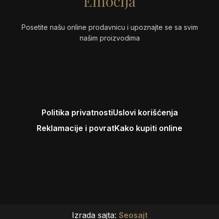
Emocija
Posetite našu online prodavnicu i upoznajte se sa svim
našim proizvodima
Politika privatnosti
Uslovi korišćenja
Reklamacije i povrat
Kako kupiti online
Izrada sajta:
Seosajt