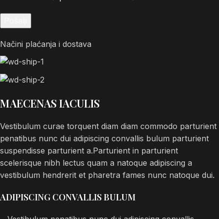
Načini plaćanja i dostava
MAECENAS IACULIS
Vestibulum curae torquent diam diam commodo parturient
penatibus nunc dui adipiscing convallis bulum parturient
suspendisse parturient a.Parturient in parturient
scelerisque nibh lectus quam a natoque adipiscing a
vestibulum hendrerit et pharetra fames nunc natoque dui.
ADIPISCING CONVALLIS BULUM
Vestibulum penatibus nunc dui adipiscing convallis