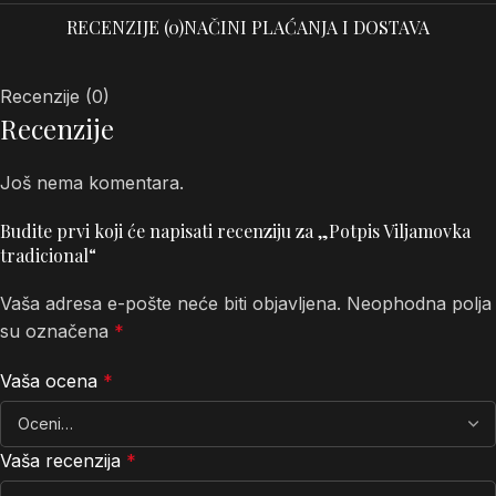
RECENZIJE (0)
NAČINI PLAĆANJA I DOSTAVA
Recenzije (0)
Recenzije
Još nema komentara.
Budite prvi koji će napisati recenziju za „Potpis Viljamovka
tradicional“
Vaša adresa e-pošte neće biti objavljena.
Neophodna polja
su označena
*
Vaša ocena
*
Vaša recenzija
*