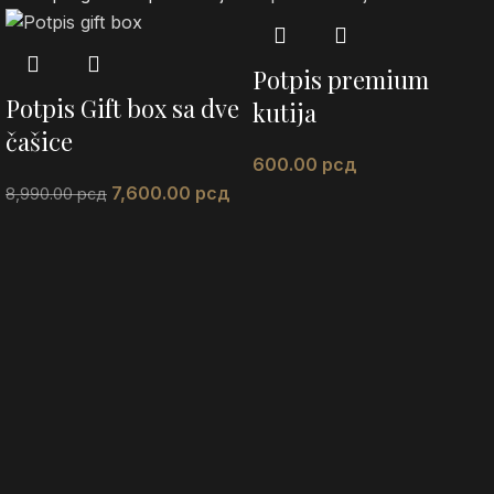
Potpis premium
Potpis Gift box sa dve
kutija
čašice
600.00
рсд
7,600.00
рсд
8,990.00
рсд