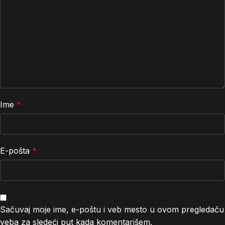
Ime
*
E-pošta
*
Sačuvaj moje ime, e-poštu i veb mesto u ovom pregledaču
veba za sledeći put kada komentarišem.