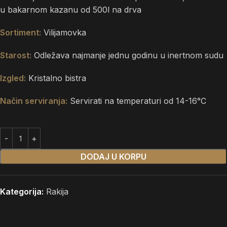
u bakarnom kazanu od 500l na drva
Sortiment:
Vilijamovka
Starost:
Odležava najmanje jednu godinu u inertnom sudu
Izgled:
Kristalno bistra
Način serviranja:
Servirati na temperaturi od 14-16°C
DODAJ U KORPU
Kategorija:
Rakija